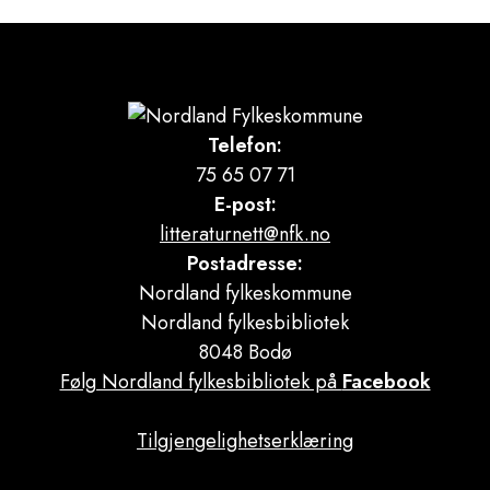
Telefon:
75 65 07 71
E-post:
litteraturnett@nfk.no
Postadresse:
Nordland fylkeskommune
Nordland fylkesbibliotek
8048 Bodø
Følg Nordland fylkesbibliotek på
Facebook
Tilgjengelighetserklæring