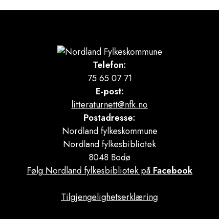
Telefon:
75 65 07 71
E-post:
litteraturnett@nfk.no
Postadresse:
Nordland fylkeskommune
Nordland fylkesbibliotek
8048 Bodø
Følg Nordland fylkesbibliotek på
Facebook
Tilgjengelighetserklæring