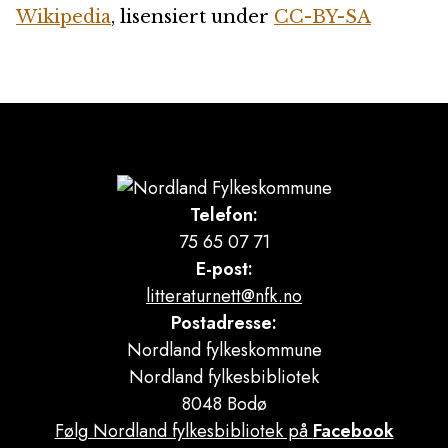
Wikipedia
, lisensiert under
CC-BY-SA
Telefon:
75 65 07 71
E-post:
litteraturnett@nfk.no
Postadresse:
Nordland fylkeskommune
Nordland fylkesbibliotek
8048 Bodø
Følg Nordland fylkesbibliotek på
Facebook