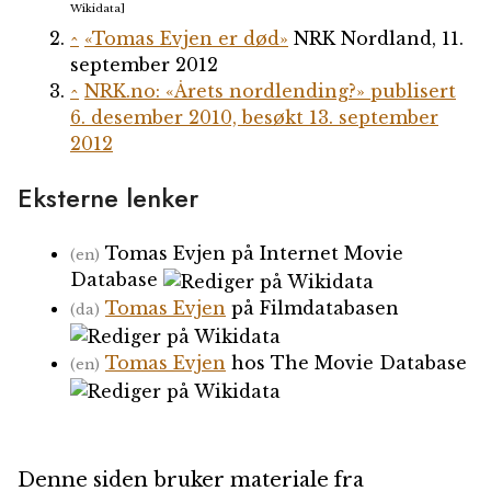
Wikidata]
^
«Tomas Evjen er død»
NRK Nordland, 11.
september 2012
^
NRK.no: «Årets nordlending?» publisert
6. desember 2010, besøkt 13. september
2012
Eksterne lenker
Tomas Evjen på Internet Movie
(en)
Database
Tomas Evjen
på Filmdatabasen
(da)
Tomas Evjen
hos The Movie Database
(en)
Denne siden bruker materiale fra