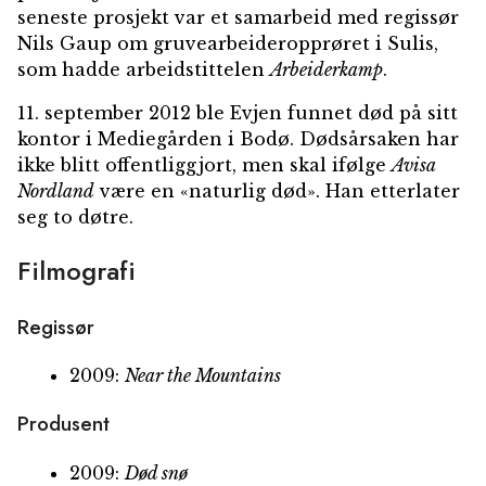
seneste prosjekt var et samarbeid med regissør
Nils Gaup om gruvearbeideropprøret i Sulis,
som hadde arbeidstittelen
Arbeiderkamp
.
11. september 2012 ble Evjen funnet død på sitt
kontor i Mediegården i Bodø. Dødsårsaken har
ikke blitt offentliggjort, men skal ifølge
Avisa
Nordland
være en «naturlig død». Han etterlater
seg to døtre.
Filmografi
Regissør
2009:
Near the Mountains
Produsent
2009:
Død snø