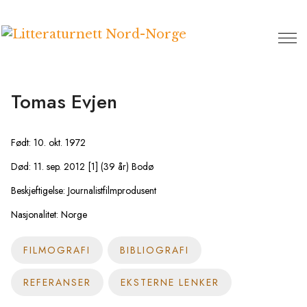
Hopp
til
innhold
Tomas Evjen
Født: 10. okt. 1972
Død: 11. sep. 2012 [1] (39 år) Bodø
Beskjeftigelse: Journalistfilmprodusent
Nasjonalitet: Norge
FILMOGRAFI
BIBLIOGRAFI
REFERANSER
EKSTERNE LENKER