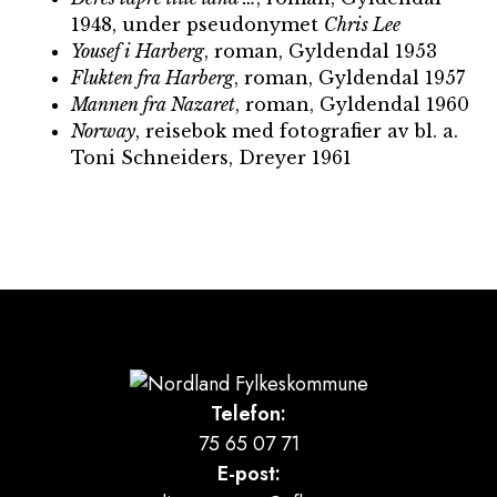
1948, under pseudonymet
Chris Lee
Yousef i Harberg
, roman, Gyldendal 1953
Flukten fra Harberg
, roman, Gyldendal 1957
Mannen fra Nazaret
, roman, Gyldendal 1960
Norway
, reisebok med fotografier av bl. a.
Toni Schneiders, Dreyer 1961
Telefon:
75 65 07 71
E-post: