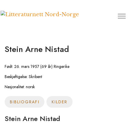
Hopp
til
innhold
Stein Arne Nistad
Født: 26. mars 1957 (69 år) Ringerike
Beskjeftigelse: Skribent
Nasjonalitet: norsk
BIBLIOGRAFI
KILDER
Stein Arne Nistad