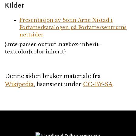
Kilder
Presentasjon av Stein Arne Nistad i
Forfatterkatalogen på Forfattersentrums
nettsider
}.mw-parser-output .navbox-inherit-
textcolor{color:inherit}
Denne siden bruker materiale fra
Wikipedia
, lisensiert under
CC-BY-SA