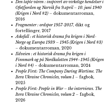
Den tapte våren : inspirert av virkelige hendelser i
Ofotfjorden og Narvik fra 9.april – 10. juni 1940
(Krigen i Nord #2)
– dokumentarroman,
2016
Fragmenter : ordspor 1957-2017
, dikt og
fortellinger, 2017
Askefall : et historisk drama fra krigen i Nord-
Norge og Europa 1939 – 1945 (Krigen i Nord #3)
– dokumentarroman, 2020
Ildveien : et historisk drama fra krigen i
Finnmark og på Nordkalotten 1944–1945 (Krigen
i Nord #4)
– dokumentarroman, 2024
People First: The Company During Wartime. The
Itera Ukraine Chronicles, volum 1 –
fagbok,
2025
People First: People in War – the interviews. The
Itera Ukraine Chronicles, volum 2 –
fagbok,
2026