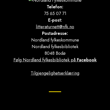
Telefon:
75 65 07 71
E-post:
litteraturnett@nfk.no
Postadresse:
Nordland fylkeskommune
Nordland fylkesbibliotek
8048 Bodø
Følg Nordland fylkesbibliotek på
Facebook
Tilgjengelighetserklæring