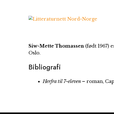
Hopp
til
innhold
Siw-Mette Thomassen
(født 1967) e
Oslo.
Bibliografi
Herfra til 7-eleven –
roman, Cap