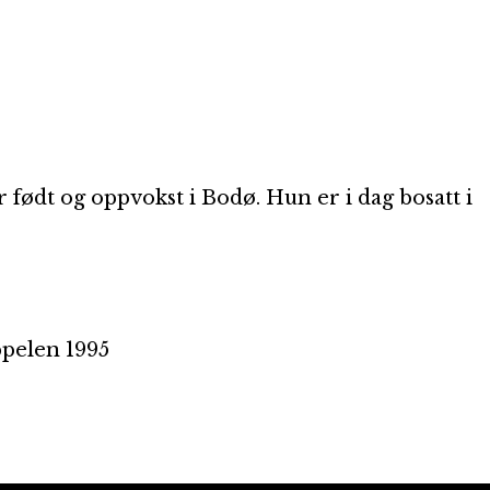
r født og oppvokst i Bodø. Hun er i dag bosatt i
pelen 1995