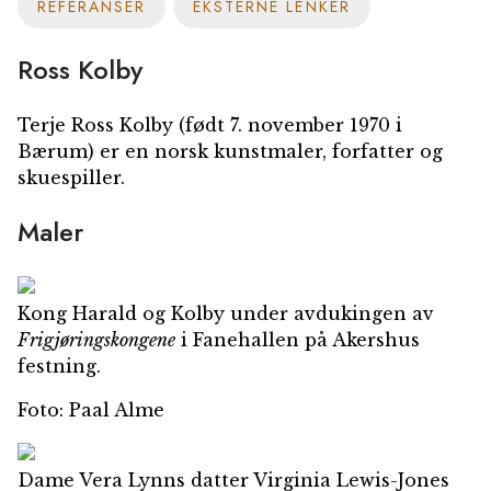
REFERANSER
EKSTERNE LENKER
Ross Kolby
Terje Ross Kolby
(født 7. november 1970 i
Bærum) er en norsk kunstmaler, forfatter og
skuespiller.
Maler
Kong Harald og Kolby under avdukingen av
Frigjøringskongene
i Fanehallen på Akershus
festning.
Foto: Paal Alme
Dame Vera Lynns datter Virginia Lewis-Jones