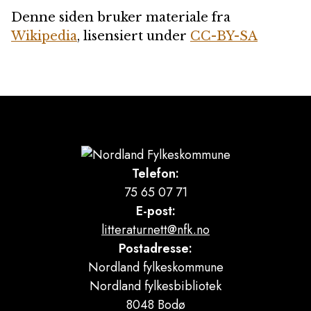
Denne siden bruker materiale fra
Wikipedia
, lisensiert under
CC-BY-SA
Telefon:
75 65 07 71
E-post:
litteraturnett@nfk.no
Postadresse:
Nordland fylkeskommune
Nordland fylkesbibliotek
8048 Bodø