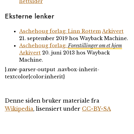
nettsider
Eksterne lenker
Aschehoug forlag: Linn Rottem
Arkivert
21. september 2019 hos Wayback Machine.
Aschehoug forlag:
Forestillinger om et hjem
Arkivert
20. juni 2013 hos Wayback
Machine.
}.mw-parser-output .navbox-inherit-
textcolor{color:inherit}
Denne siden bruker materiale fra
Wikipedia
, lisensiert under
CC-BY-SA