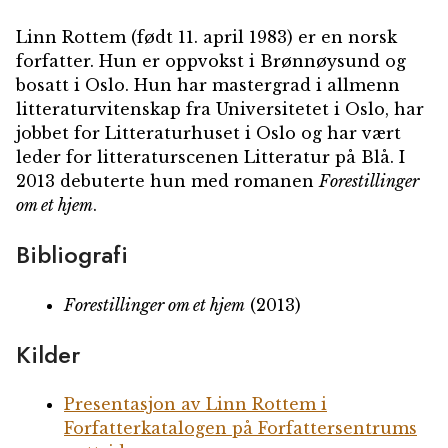
Linn Rottem
(født 11. april 1983) er en norsk
forfatter. Hun er oppvokst i Brønnøysund og
bosatt i Oslo. Hun har mastergrad i allmenn
litteraturvitenskap fra Universitetet i Oslo, har
jobbet for Litteraturhuset i Oslo og har vært
leder for litteraturscenen Litteratur på Blå. I
2013 debuterte hun med romanen
Forestillinger
om et hjem
.
Bibliografi
Forestillinger om et hjem
(2013)
Kilder
Presentasjon av Linn Rottem i
Forfatterkatalogen på Forfattersentrums