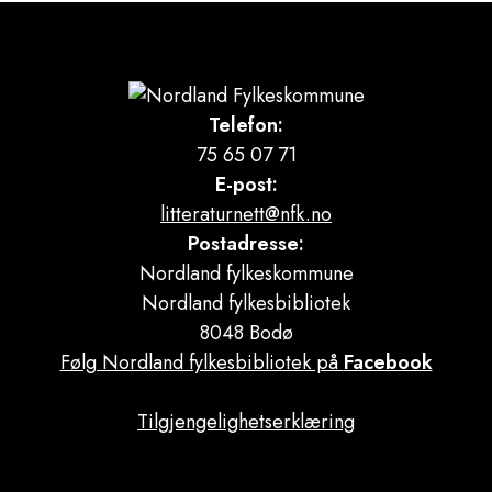
Telefon:
75 65 07 71
E-post:
litteraturnett@nfk.no
Postadresse:
Nordland fylkeskommune
Nordland fylkesbibliotek
8048 Bodø
Følg Nordland fylkesbibliotek på
Facebook
Tilgjengelighetserklæring