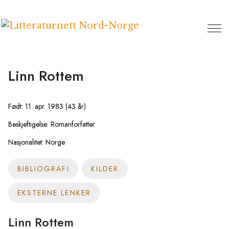
Hopp
til
innhold
Linn Rottem
Født: 11. apr. 1983 (43 år)
Beskjeftigelse: Romanforfatter
Nasjonalitet: Norge
BIBLIOGRAFI
KILDER
EKSTERNE LENKER
Linn Rottem