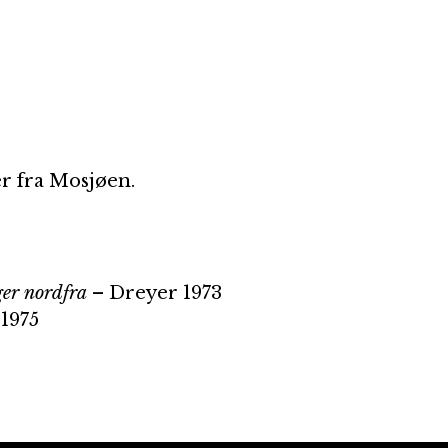
r fra Mosjøen.
nger nordfra
– Dreyer 1973
1975