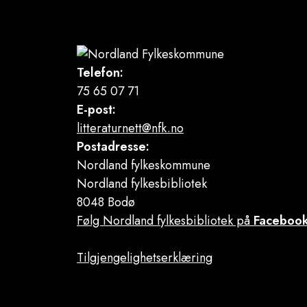
Telefon:
75 65 07 71
E-post:
litteraturnett@nfk.no
Postadresse:
Nordland fylkeskommune
Nordland fylkesbibliotek
8048 Bodø
Følg Nordland fylkesbibliotek på
Faceboo
Tilgjengelighetserklæring