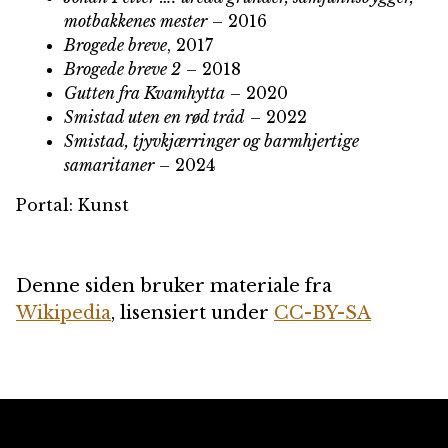
motbakkenes mester
– 2016
Brogede breve
, 2017
Brogede breve 2
– 2018
Gutten fra Kvamhytta
– 2020
Smistad uten en rød tråd
– 2022
Smistad, tjyvkjærringer og barmhjertige
samaritaner
– 2024
Portal: Kunst
Denne siden bruker materiale fra
Wikipedia
, lisensiert under
CC-BY-SA