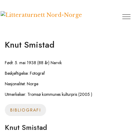
Hopp
til
innhold
Knut Smistad
Født: 5. mai 1938 (88 år) Narvik
Beskjeftigelse: Fotograf
Nasjonalitet: Norge
Utmerkelser: Tromsø kommunes kulturpris (2005 )
BIBLIOGRAFI
Knut Smistad