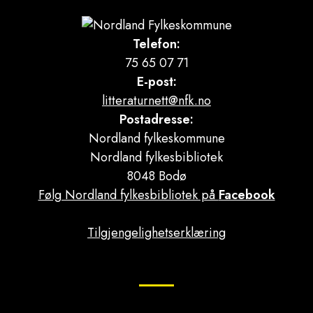
Telefon:
75 65 07 71
E-post:
litteraturnett@nfk.no
Postadresse:
Nordland fylkeskommune
Nordland fylkesbibliotek
8048 Bodø
Følg Nordland fylkesbibliotek på
Facebook
Tilgjengelighetserklæring