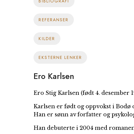
BIBLIOGRAFI
REFERANSER
KILDER
EKSTERNE LENKER
Ero Karlsen
Ero Stig Karlsen
(født 4. desember 1
Karlsen er født og oppvokst i Bodø 
Han er sønn av forfatter og psykol
Han debuterte i 2004 med romane