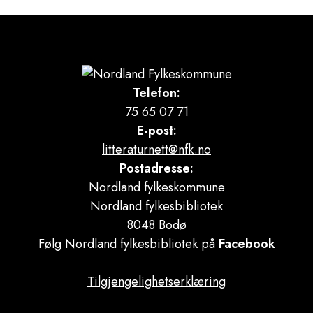
Telefon:
75 65 07 71
E-post:
litteraturnett@nfk.no
Postadresse:
Nordland fylkeskommune
Nordland fylkesbibliotek
8048 Bodø
Følg Nordland fylkesbibliotek på
Facebook
Tilgjengelighetserklæring