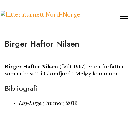
Hopp
til
innhold
Birger Haftor Nilsen
Birger Haftor Nilsen
(født 1967) er en forfatter
som er bosatt i Glomfjord i Meløy kommune.
Bibliografi
Lisj-Birger
, humor, 2013