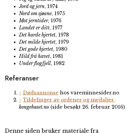
Jord og jern
, 1974
Nord om sjøane
, 1975
Mot jerntider
, 1976
Landet er ditt
, 1977
Det harde hjertet
, 1978
Det milde hjertet
, 1979
Det gode hjertet
, 1980
Hild frå havet
, 1981
Under flogfjell
, 1982
Referanser
^
Dødsannonse
hos vareminnesider.no
^
Tildelinger av ordener og medaljer.
kongehuset.no
(side besøkt 26. februar 2016)
Denne siden bruker materiale fra