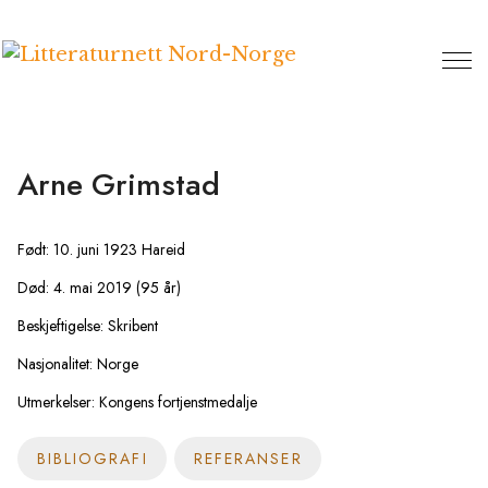
Hopp
til
innhold
Arne Grimstad
Født: 10. juni 1923 Hareid
Død: 4. mai 2019 (95 år)
Beskjeftigelse: Skribent
Nasjonalitet: Norge
Utmerkelser: Kongens fortjenstmedalje
BIBLIOGRAFI
REFERANSER