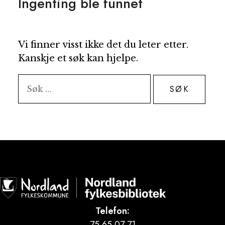
Ingenting ble funnet
Vi finner visst ikke det du leter etter.
Kanskje et søk kan hjelpe.
Søk
etter:
Telefon:
75 65 07 71