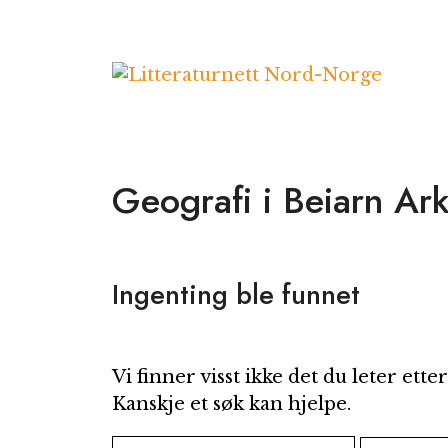
Hopp
til
innhold
Geografi i Beiarn Ark
Ingenting ble funnet
Vi finner visst ikke det du leter etter
Kanskje et søk kan hjelpe.