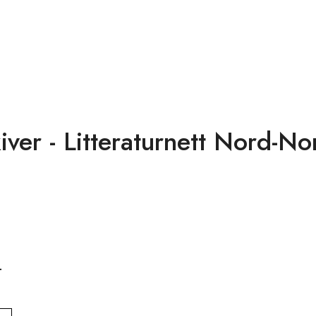
iver - Litteraturnett Nord-No
.