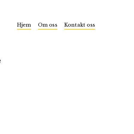
Hjem
Om oss
Kontakt oss
e