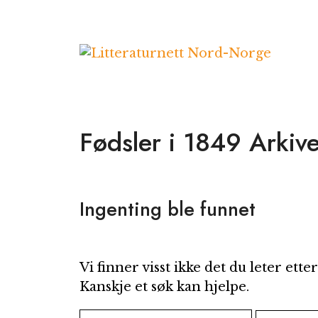
Hopp
til
innhold
Fødsler i 1849 Arkive
Ingenting ble funnet
Vi finner visst ikke det du leter etter
Kanskje et søk kan hjelpe.