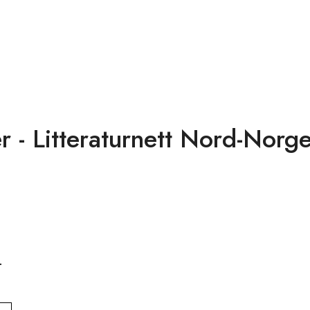
r - Litteraturnett Nord-Norg
.