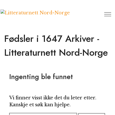
Hopp
til
innhold
Fødsler i 1647 Arkiver -
Litteraturnett Nord-Norge
Ingenting ble funnet
Vi finner visst ikke det du leter etter.
Kanskje et søk kan hjelpe.