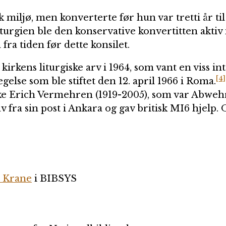
k miljø, men konverterte før hun var tretti år ti
iturgien ble den konservative konvertitten aktiv
fra tiden før dette konsilet.
kirkens liturgiske arv i 1964, som vant en viss int
[4]
egelse som ble stiftet den 12. april 1966 i Roma.
e Erich Vermehren (1919-2005), som var Abweh
fra sin post i Ankara og gav britisk MI6 hjelp. 
d Krane
i BIBSYS