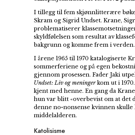
I tillegg til fem skjønnlitterære bø
Skram og Sigrid Undset. Krane, Sigr
problematiserer klassemotsetningen
skyldfølelsen som resultat av klasse
bakgrunn og komme frem i verden.
I årene 1965 til 1970 katalogiserte 
sommerferiene og på egen bekostni
gjennom prosessen. Fader Jaki utpe
Undset: Liv og meninger
kom ut i 1970.
kjent med henne. En gang da Krane 
hun var blitt «overbevist om at det 
denne no-nonsense kvinnen skulle h
middelalderen.
Katolisisme