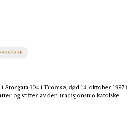
FERANSER
 i Storgata 104 i Tromsø, død 14. oktober 1997 i
tter og stifter av den tradisjonstro katolske