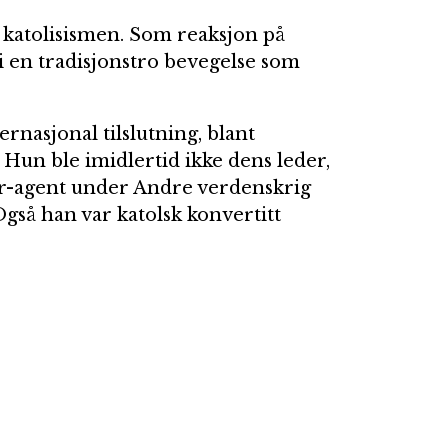
l katolisismen. Som reaksjon på
 i en tradisjonstro bevegelse som
ernasjonal tilslutning, blant
Hun ble imidlertid ikke dens leder,
r-agent under Andre verdenskrig
Også han var katolsk konvertitt