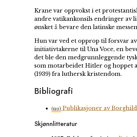
Krane var oppvokst i et protestantis
andre vatikankonsils endringer av l
ønsket å bevare den latinske messen 
Hun var ved et opprop til forsvar av 
initiativtakerne til Una Voce, en bev
det ble den medgrunnleggende tysk
som motarbeidet Hitler og hoppet av 
(1939) fra luthersk kristendom.
Bibliografi
Publikasjoner av Borghil
(no)
Skjønnlitteratur