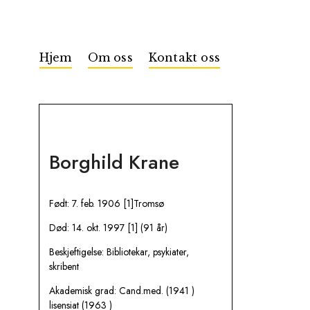
Hjem
Om oss
Kontakt oss
Borghild Krane
Født: 7. feb. 1906 [1]Tromsø
Død: 14. okt. 1997 [1] (91 år)
Beskjeftigelse: Bibliotekar, psykiater,
skribent
Akademisk grad: Cand.med. (1941 )
lisensiat (1963 )